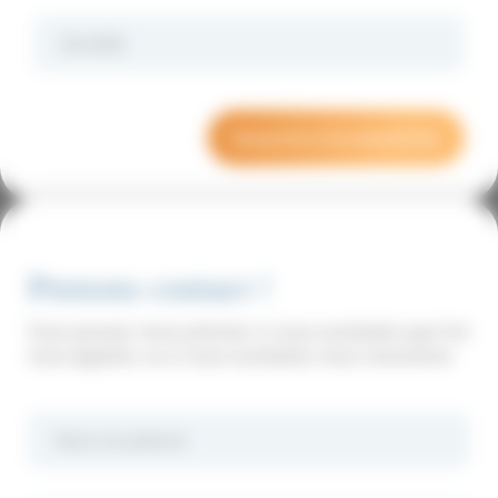
Prenons contact !
Vous pouvez nous préciser si vous souhaitez que l’on
vous appelle, ou si vous souhaitez nous rencontrer.