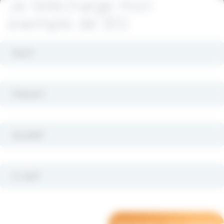
Je télécharge mon
exemple de BSI