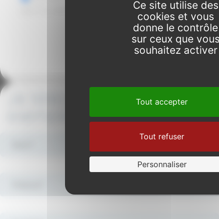
Ce site utilise des
pour me donner accès aux ressources
cookies et vous
donne le contrôle
sur ceux que vou
souhaitez activer
Je télécharge mon
Tout accepter
exemple de BSI
Tout refuser
Personnaliser